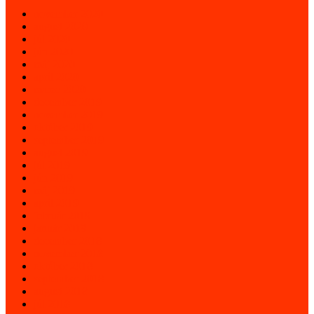
november 2020
august 2020
júl 2020
jún 2020
máj 2020
apríl 2020
marec 2020
december 2019
november 2019
október 2019
september 2019
august 2019
júl 2019
jún 2019
máj 2019
apríl 2019
február 2019
január 2019
december 2018
november 2018
október 2018
september 2018
august 2018
júl 2018