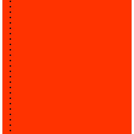
jún 2018
máj 2018
apríl 2018
február 2018
január 2018
december 2017
november 2017
október 2017
september 2017
august 2017
júl 2017
jún 2017
máj 2017
apríl 2017
marec 2017
február 2017
január 2017
december 2016
november 2016
október 2016
september 2016
august 2016
júl 2016
jún 2016
máj 2016