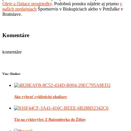
Oleje a čistiace prostriedky
. Podobnú ponuku nájdete aj priamo
v
našich predajniach
Športservis v Biskupiciach alebo v Petržalke v
Bratislave.
Komentáre
komentáre
Viac článkov
Ako vybrať cyklistické okuliare
Tip na cyklovýlet: Z Ružomberka do Žiliny