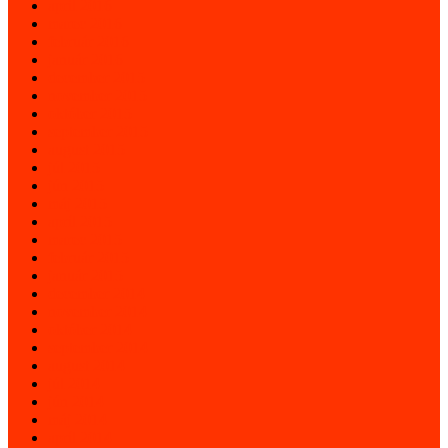
apríl 2016
marec 2016
február 2016
január 2016
december 2015
november 2015
október 2015
september 2015
august 2015
júl 2015
jún 2015
máj 2015
apríl 2015
marec 2015
február 2015
január 2015
december 2014
november 2014
október 2014
september 2014
august 2014
júl 2014
jún 2014
máj 2014
apríl 2014