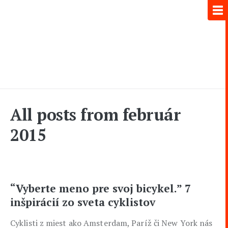
All posts from február
2015
“Vyberte meno pre svoj bicykel.” 7
inšpirácií zo sveta cyklistov
Cyklisti z miest ako Amsterdam, Paríž či New York nás