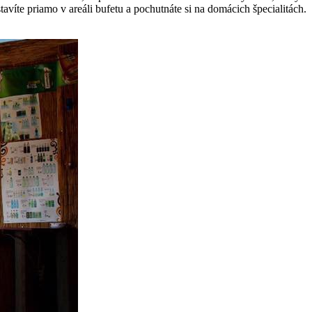
tavíte priamo v areáli bufetu a pochutnáte si na domácich špecialitách.