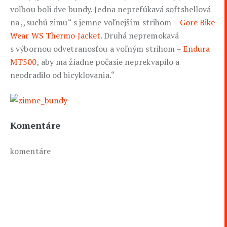
voľbou boli dve bundy. Jedna neprefúkavá softshellová
na ,,suchú zimu“ s jemne voľnejším strihom –
Gore Bike
Wear WS Thermo Jacket
. Druhá nepremokavá
s výbornou odvetranosťou a voľným strihom –
Endura
MT500
, aby ma žiadne počasie neprekvapilo a
neodradilo od bicyklovania.“
Komentáre
komentáre