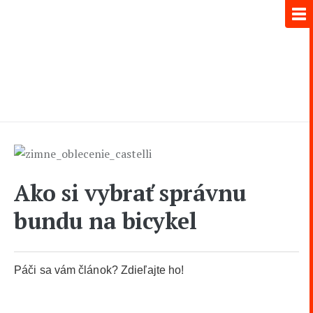
Ako si vybrať správnu
bundu na bicykel
Páči sa vám článok? Zdieľajte ho!
0
0
0
0