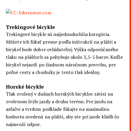
Trekingové bicykle
Trekingové bicykle sú najjednoduchšia kategória.
Môžete ich fúkať presne podľa inštrukcií na plášti a
bicykel bude dobre ovládateľný. Výška odporúčaného
tlaku na plášťoch sa pohybuje okolo 3,5-5 barov. Keďže
bicykel nejazdí po žiadnom náročnom povrchu, pre
poľné cesty a chodníky je tento tlak ideálny.
Horské bicykle
Tlak zvolený v dušiach horských bicyklov závisí na
zvolenom štýle jazdy a druhu terénu. Pre jazdu na
asfalte a tvrdom podklade fúkajte na maximálnu
hodnotu uvedenú na plášti, aby ste pri jazde kládli čo
najmenší odpor.