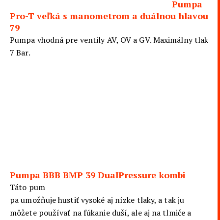
Pumpa
Pro-T veľká s manometrom a duálnou hlavou
79
Pumpa vhodná pre ventily AV, OV a GV. Maximálny tlak
7 Bar.
Pumpa BBB BMP 39 DualPressure kombi
Táto pum
pa umožňuje hustiť vysoké aj nízke tlaky, a tak ju
môžete používať na fúkanie duší, ale aj na tlmiče a