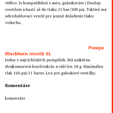
vidlice. Je kompatibilná s auto, galuskovým i Dunlop
ventilom a hustí až do tlaku 21 bar/300 psi. Taktiež má
odvzdušňovací ventil pre jemné doladenie tlaku
vzduchu.
Pumpa
Blackburn Airstik SL
Jedna z najrýchlejších pumpičiek. Má unikátnu
dvojkomorovú konštrukciu a váži len 58 g. Maximálny
tlak 160 psi/11 barov. Len pre galuskové ventilky.
Komentáre
komentáre