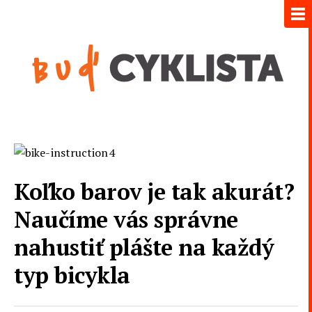
Koľko barov je tak akurát?
Naučíme vás správne
nahustiť plášte na každý
typ bicykla