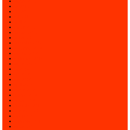
august 2015
júl 2015
jún 2015
máj 2015
apríl 2015
marec 2015
február 2015
január 2015
december 2014
november 2014
október 2014
september 2014
august 2014
júl 2014
jún 2014
máj 2014
apríl 2014
marec 2014
február 2014
január 2014
december 2013
november 2013
október 2013
september 2013
august 2013