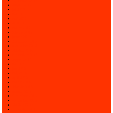
september 2017
august 2017
júl 2017
jún 2017
máj 2017
apríl 2017
marec 2017
február 2017
január 2017
december 2016
november 2016
október 2016
september 2016
august 2016
júl 2016
jún 2016
máj 2016
apríl 2016
marec 2016
február 2016
január 2016
december 2015
november 2015
október 2015
september 2015