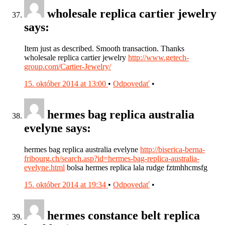
wholesale replica cartier jewelry
says:
Item just as described. Smooth transaction. Thanks
wholesale replica cartier jewelry
http://www.getech-
group.com/Cartier-Jewelry/
15. október 2014 at 13:00
•
Odpovedať
•
hermes bag replica australia
evelyne says:
hermes bag replica australia evelyne
http://biserica-berna-
fribourg.ch/search.asp?id=hermes-bag-replica-australia-
evelyne.html
bolsa hermes replica lala rudge fztmhhcmsfg
15. október 2014 at 19:34
•
Odpovedať
•
hermes constance belt replica