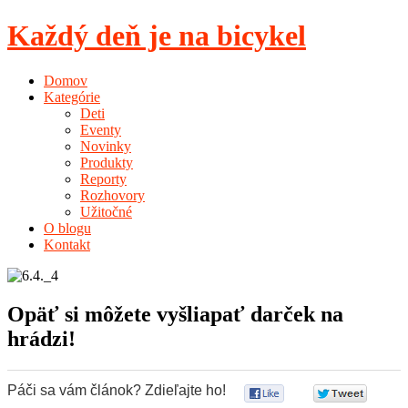
Každý deň je na bicykel
Domov
Kategórie
Deti
Eventy
Novinky
Produkty
Reporty
Rozhovory
Užitočné
O blogu
Kontakt
Opäť si môžete vyšliapať darček na
hrádzi!
Páči sa vám článok? Zdieľajte ho!
0
0