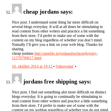
cheap jordans says:
Nice post. I understand some thing far more difficult on
several blogs everyday. It will at all times be stimulating to
read content from other writers and practice a bit something
from their store. I’d prefer to make use of some with the
content on my blog regardless of whether you don’t mind.
Natually I’ll give you a link on your web blog. Thanks for
sharing.
cheap jordans
http://ameblo.jp/jordansforcheapjh/entry-
11579799617.html
16. október 2014 at 19:12
•
Odpovedať
•
jordans free shipping says:
Nice post. I find out something alot more difficult on distinct
blogs everyday. It is going to continually be stimulating to
read content from other writers and practice a little something
from their store. I’d prefer to make use of some with the
content on my weblog regardless of whether you do not mind.